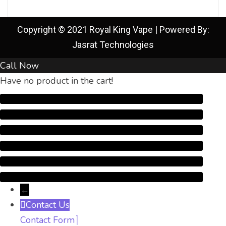
Copyright © 2021 Royal King Vape | Powered By:
Jasrat Technologies
Call Now
Have no product in the cart!
←
Contact Us
Contact Form