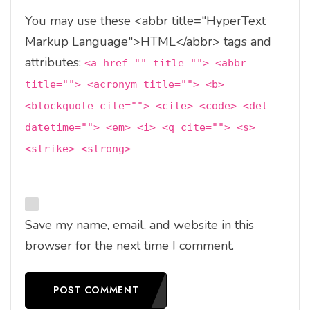
You may use these <abbr title="HyperText
Markup Language">HTML</abbr> tags and
attributes:
<a href="" title=""> <abbr
title=""> <acronym title=""> <b>
<blockquote cite=""> <cite> <code> <del
datetime=""> <em> <i> <q cite=""> <s>
<strike> <strong>
Save my name, email, and website in this
browser for the next time I comment.
POST COMMENT