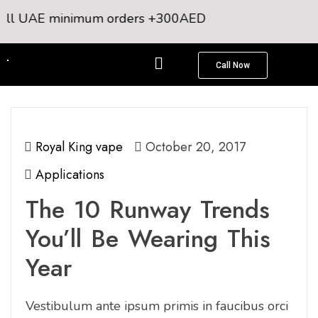
all UAE minimum orders +300AED
Call Now
Royal King vape
October 20, 2017
Applications
The 10 Runway Trends
You’ll Be Wearing This
Year
Vestibulum ante ipsum primis in faucibus orci